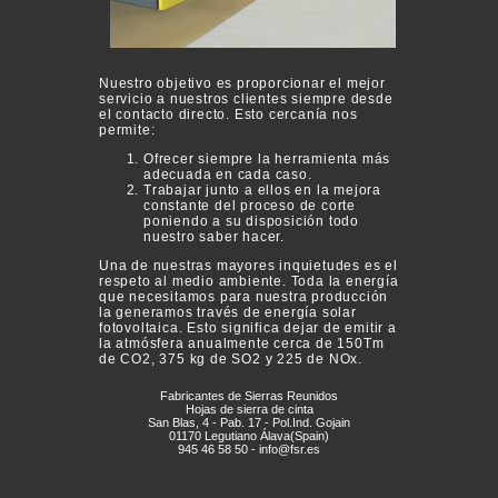
Nuestro objetivo es proporcionar el mejor
servicio a nuestros clientes siempre desde
el contacto directo. Esto cercanía nos
permite:
Ofrecer siempre la herramienta más
adecuada en cada caso.
Trabajar junto a ellos en la mejora
constante del proceso de corte
poniendo a su disposición todo
nuestro saber hacer.
Una de nuestras mayores inquietudes es el
respeto al medio ambiente. Toda la energía
que necesitamos para nuestra producción
la generamos través de energía solar
fotovoltaica. Esto significa dejar de emitir a
la atmósfera anualmente cerca de 150Tm
de CO2, 375 kg de SO2 y 225 de NOx.
Fabricantes de Sierras Reunidos
Hojas de sierra de cinta
San Blas, 4 - Pab. 17 - Pol.Ind. Gojain
01170 Legutiano Álava(Spain)
945 46 58 50 - info@fsr.es