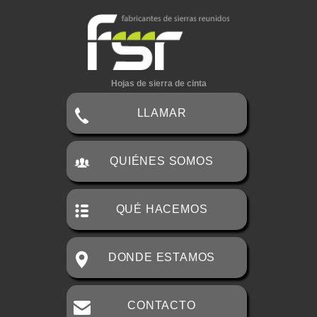
Hojas de sierra de cinta
LLAMAR
QUIÉNES SOMOS
QUÉ HACEMOS
DONDE ESTAMOS
CONTACTO